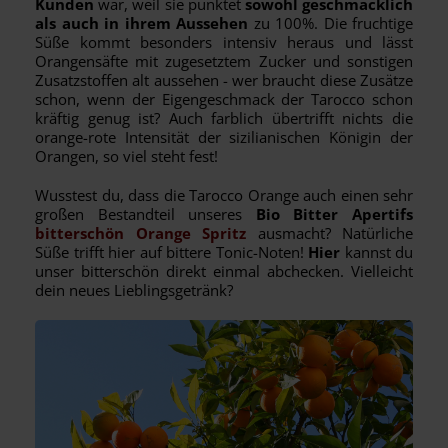
Kunden
war, weil sie punktet
sowohl geschmacklich
als auch in ihrem Aussehen
zu 100%. Die fruchtige
Süße kommt besonders intensiv heraus und lässt
Orangensäfte mit zugesetztem Zucker und sonstigen
Zusatzstoffen alt aussehen - wer braucht diese Zusätze
schon, wenn der Eigengeschmack der Tarocco schon
kräftig genug ist? Auch farblich übertrifft nichts die
orange-rote Intensität der sizilianischen Königin der
Orangen, so viel steht fest!
Wusstest du, dass die Tarocco Orange auch einen sehr
großen Bestandteil unseres
Bio Bitter Apertifs
bitterschön Orange Spritz
ausmacht? Natürliche
Süße trifft hier auf bittere Tonic-Noten!
Hier
kannst du
unser bitterschön direkt einmal abchecken. Vielleicht
dein neues Lieblingsgetränk?