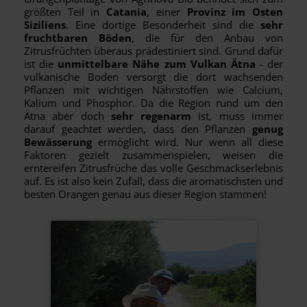
größten Teil in
Catania
, einer
Provinz im Osten
Siziliens
. Eine dortige Besonderheit sind die
sehr
fruchtbaren Böden
, die für den Anbau von
Zitrusfrüchten überaus prädestiniert sind. Grund dafür
ist die
unmittelbare Nähe zum Vulkan Ätna
- der
vulkanische Boden versorgt die dort wachsenden
Pflanzen mit wichtigen Nährstoffen wie Calcium,
Kalium und Phosphor. Da die Region rund um den
Ätna aber doch
sehr regenarm
ist, muss immer
darauf geachtet werden, dass den Pflanzen
genug
Bewässerung
ermöglicht wird. Nur wenn all diese
Faktoren gezielt zusammenspielen, weisen die
erntereifen Zitrusfrüche das volle Geschmackserlebnis
auf. Es ist also kein Zufall, dass die aromatischsten und
besten Orangen genau aus dieser Region stammen!