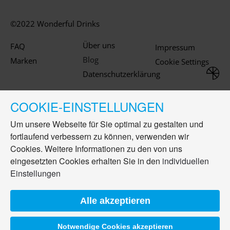
©2022 Wonderful Drinks
Über uns
FAQ
Impressum
Blog
Marken
Cookie Settings
Datenschutzerklärung
COOKIE-EINSTELLUNGEN
Um unsere Webseite für Sie optimal zu gestalten und
fortlaufend verbessern zu können, verwenden wir
Cookies. Weitere Informationen zu den von uns
eingesetzten Cookies erhalten Sie in den
individuellen
Einstellungen
Alle akzeptieren
Notwendige Cookies akzeptieren