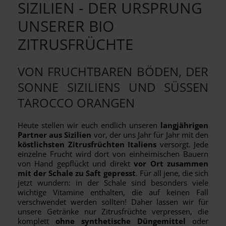
SIZILIEN - DER URSPRUNG
UNSERER BIO
ZITRUSFRÜCHTE
VON FRUCHTBAREN BÖDEN, DER
SONNE SIZILIENS UND SÜSSEN T
AROCCO ORANGEN
Heute stellen wir euch endlich unseren
langjährigen
Partner aus Sizilien
vor, der uns Jahr für Jahr mit den
köstlichsten Zitrusfrüchten Italiens
versorgt. Jede
einzelne Frucht wird dort von einheimischen Bauern
von Hand gepflückt und direkt
vor Ort zusammen
mit der Schale zu Saft gepresst
. Für all jene, die sich
jetzt wundern: in der Schale sind besonders viele
wichtige Vitamine enthalten, die auf keinen Fall
verschwendet werden sollten! Daher lassen wir für
unsere Getränke nur Zitrusfrüchte verpressen, die
komplett
ohne synthetische Düngemittel
oder