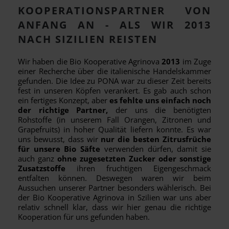
KOOPERATIONSPARTNER VON
ANFANG AN - ALS WIR 2013
NACH SIZILIEN REISTEN
Wir haben die Bio Kooperative Agrinova
2013
im Zuge
einer Recherche über die italienische Handelskammer
gefunden. Die Idee zu PONA war zu dieser Zeit bereits
fest in unseren Köpfen verankert. Es gab auch schon
ein fertiges Konzept, aber
es fehlte uns einfach noch
der richtige Partner,
der uns die benötigten
Rohstoffe (in unserem Fall Orangen, Zitronen und
Grapefruits) in hoher Qualität liefern konnte. Es war
uns bewusst, dass wir
nur die besten Zitrusfrüche
für unsere Bio Säfte
verwenden dürfen, damit sie
auch ganz
ohne zugesetzten Zucker oder sonstige
Zusatzstoffe
ihren fruchtigen Eigengeschmack
entfalten können. Deswegen waren wir beim
Aussuchen unserer Partner besonders wählerisch. Bei
der Bio Kooperative Agrinova in Szilien war uns aber
relativ schnell klar, dass wir hier genau die richtige
Kooperation für uns gefunden haben.