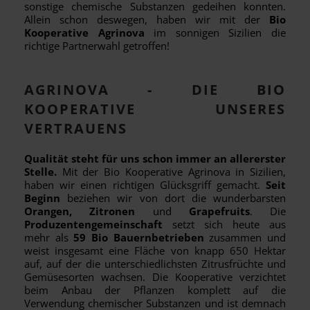
sonstige chemische Substanzen gedeihen konnten.
Allein schon deswegen, haben wir mit der
Bio
Kooperative Agrinova
im sonnigen Sizilien die
richtige Partnerwahl getroffen!
AGRINOVA - DIE BIO
KOOPERATIVE UNSERES
VERTRAUENS
Qualität steht für uns schon immer an allererster
Stelle.
Mit der Bio Kooperative Agrinova in Sizilien,
haben wir einen richtigen Glücksgriff gemacht.
Seit
Beginn
beziehen wir von dort die wunderbarsten
Orangen, Zitronen
und
Grapefru
its
. Die
Produzentengemeinschaft
setzt sich heute aus
mehr als
59 Bio Bauernbetrieben
zusammen und
weist insgesamt eine Fläche von knapp 650 Hektar
auf, auf der die unterschiedlichsten Zitrusfrüchte und
Gemüsesorten wachsen. Die Kooperative verzichtet
beim Anbau der Pflanzen komplett auf die
Verwendung chemischer Substanzen und ist demnach