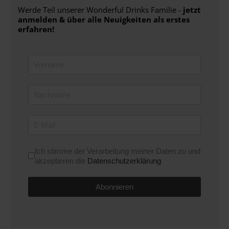
Werde Teil unserer Wonderful Drinks Familie -
jetzt
anmelden & über alle Neuigkeiten als erstes
erfahren!
Nutzungsbedingungen
Ich stimme der Verarbeitung meiner Daten zu und
*
akzeptieren die
Datenschutzerklärung
Abonnieren